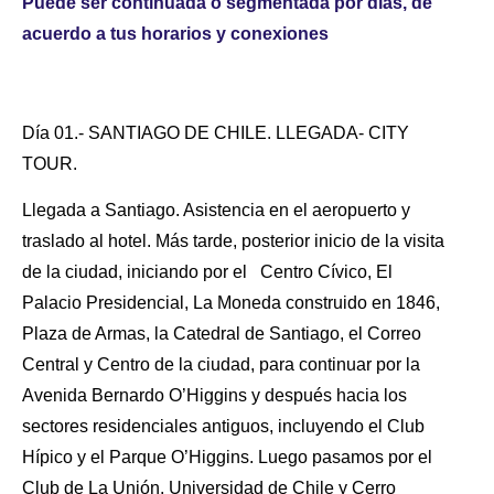
Puede ser continuada o segmentada por días, de
acuerdo a tus horarios y conexiones
Día 01.- SANTIAGO DE CHILE. LLEGADA- CITY
TOUR.
Llegada a Santiago. Asistencia en el aeropuerto y
traslado al hotel
.
Más tarde, posterior inicio de la visita
de la ciudad, iniciando por el Centro Cívico, El
Palacio Presidencial, La Moneda construido en 1846,
Plaza de Armas, la Catedral de Santiago, el Correo
Central y Centro de la ciudad, para continuar por la
Avenida Bernardo O’Higgins y después hacia los
sectores residenciales antiguos, incluyendo el Club
Hípico y el Parque O’Higgins. Luego pasamos por el
Club de La Unión, Universidad de Chile y Cerro