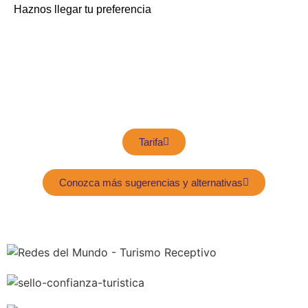
Haznos llegar tu preferencia
Tarifa
Conozca más sugerencias y alternativas